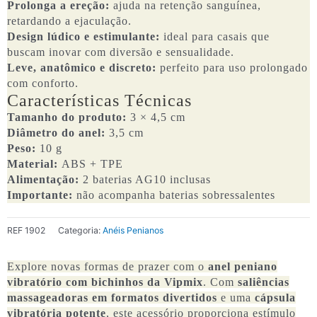
Prolonga a ereção:
ajuda na retenção sanguínea,
retardando a ejaculação.
Design lúdico e estimulante:
ideal para casais que
buscam inovar com diversão e sensualidade.
Leve, anatômico e discreto:
perfeito para uso prolongado
com conforto.
Características Técnicas
Tamanho do produto:
3 × 4,5 cm
Diâmetro do anel:
3,5 cm
Peso:
10 g
Material:
ABS + TPE
Alimentação:
2 baterias AG10 inclusas
Importante:
não acompanha baterias sobressalentes
REF
1902
Categoria:
Anéis Penianos
Explore novas formas de prazer com o
anel peniano
vibratório com bichinhos da Vipmix
. Com
saliências
massageadoras em formatos divertidos
e uma
cápsula
vibratória potente
, este acessório proporciona estímulo