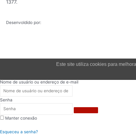
1377.
Desenvoldido por:
Este site utiliza cookies para melh
Login
Nome de usuário ou endereço de e-mail
Senha
Manter conexão
Esqueceu a senha?