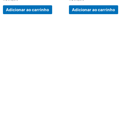
0
0
de
de
5
5
Adicionar ao carrinho
Adicionar ao carrinho