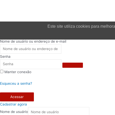
Este site utiliza cookies para melh
Login
Nome de usuário ou endereço de e-mail
Senha
Manter conexão
Esqueceu a senha?
Acessar
Cadastrar agora
Nome de usuário