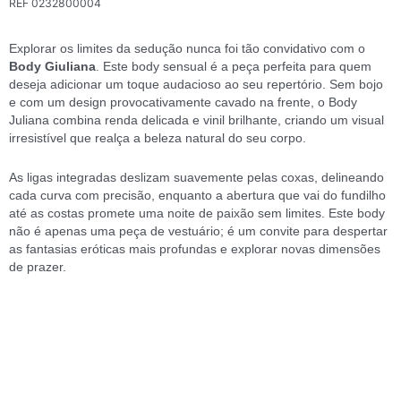
REF
0232800004
Explorar os limites da sedução nunca foi tão convidativo com o
Body Giuliana
. Este body sensual é a peça perfeita para quem
deseja adicionar um toque audacioso ao seu repertório. Sem bojo
e com um design provocativamente cavado na frente, o Body
Juliana combina renda delicada e vinil brilhante, criando um visual
irresistível que realça a beleza natural do seu corpo.
As ligas integradas deslizam suavemente pelas coxas, delineando
cada curva com precisão, enquanto a abertura que vai do fundilho
até as costas promete uma noite de paixão sem limites. Este body
não é apenas uma peça de vestuário; é um convite para despertar
as fantasias eróticas mais profundas e explorar novas dimensões
de prazer.