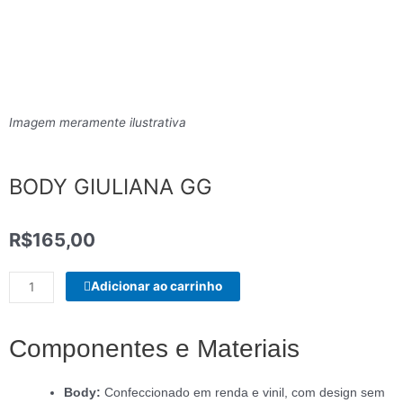
Imagem meramente ilustrativa
BODY GIULIANA GG
R$
165,00
BODY
Adicionar ao carrinho
GIULIANA
GG
quantidade
Componentes e Materiais
Body:
Confeccionado em renda e vinil, com design sem