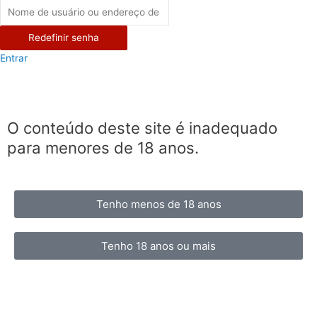
Redefinir senha
Entrar
O conteúdo deste site é inadequado
para menores de 18 anos.
Tenho menos de 18 anos
Tenho 18 anos ou mais