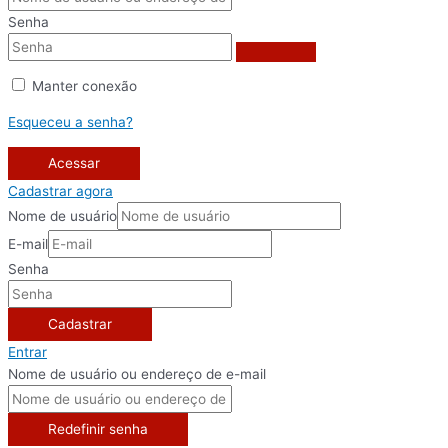
Senha
Manter conexão
Esqueceu a senha?
Acessar
Cadastrar agora
Nome de usuário
E-mail
Senha
Cadastrar
Entrar
Nome de usuário ou endereço de e-mail
Redefinir senha