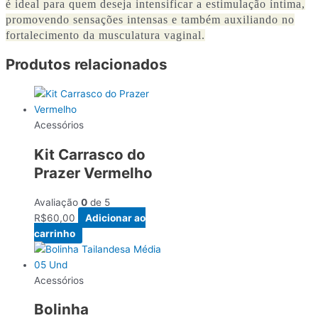
é ideal para quem deseja intensificar a estimulação íntima,
promovendo sensações intensas e também auxiliando no
fortalecimento da musculatura vaginal.
Produtos relacionados
Acessórios
Kit Carrasco do
Prazer Vermelho
Avaliação
0
de 5
R$
60,00
Adicionar ao
carrinho
Acessórios
Bolinha