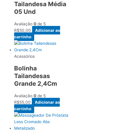
Tailandesa Média
05 Und
Avaliação
0
de 5
R$
50,00
Adicionar ao
carrinho
Acessórios
Bolinha
Tailandesas
Grande 2,4Cm
Avaliação
0
de 5
R$
55,00
Adicionar ao
carrinho