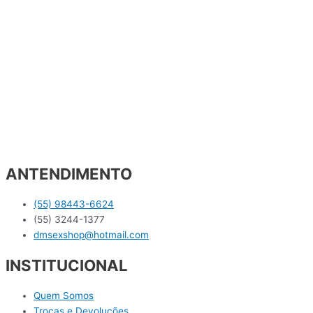
ANTENDIMENTO
(55) 98443-6624
(55) 3244-1377
dmsexshop@hotmail.com
INSTITUCIONAL
Quem Somos
Trocas e Devoluções