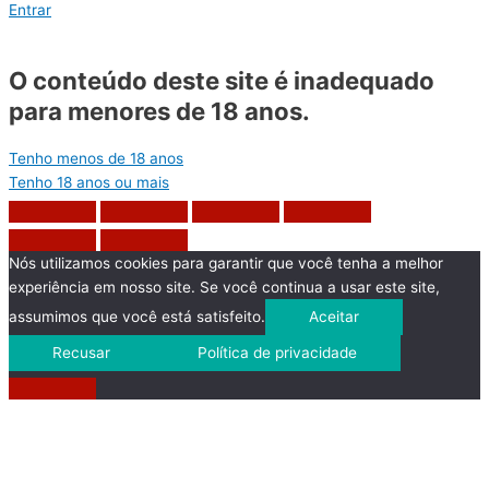
Entrar
O conteúdo deste site é inadequado
para menores de 18 anos.
Tenho menos de 18 anos
Tenho 18 anos ou mais
Nós utilizamos cookies para garantir que você tenha a melhor
experiência em nosso site. Se você continua a usar este site,
assumimos que você está satisfeito.
Aceitar
Recusar
Política de privacidade