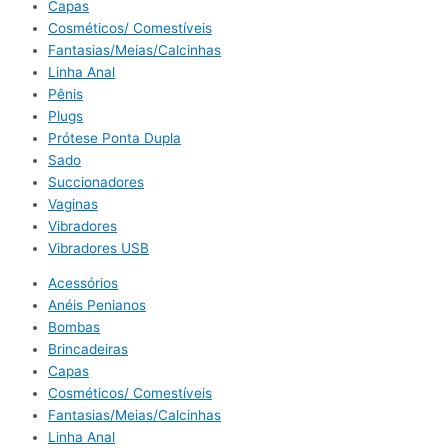
Capas
Cosméticos/ Comestíveis
Fantasias/Meias/Calcinhas
Linha Anal
Pênis
Plugs
Prótese Ponta Dupla
Sado
Succionadores
Vaginas
Vibradores
Vibradores USB
Acessórios
Anéis Penianos
Bombas
Brincadeiras
Capas
Cosméticos/ Comestíveis
Fantasias/Meias/Calcinhas
Linha Anal