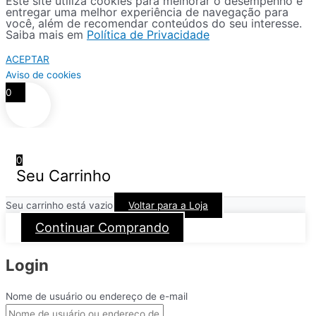
Este site utiliza cookies para melhorar o desempenho e
entregar uma melhor experiência de navegação para
você, além de recomendar conteúdos do seu interesse.
Saiba mais em
Política de Privacidade
ACEPTAR
Aviso de cookies
0
0
Seu Carrinho
Seu carrinho está vazio
Voltar para a Loja
Continuar Comprando
Login
Nome de usuário ou endereço de e-mail