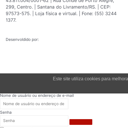
43.811.004/0001-62 | Rua Conde de Porto Alegre,
299, Centro. | Santana do Livramento/RS. | CEP:
97573-575. | Loja física e virtual. | Fone: (55) 3244
1377.
Desenvoldido por:
Este site utiliza cookies para melh
Login
Nome de usuário ou endereço de e-mail
Senha