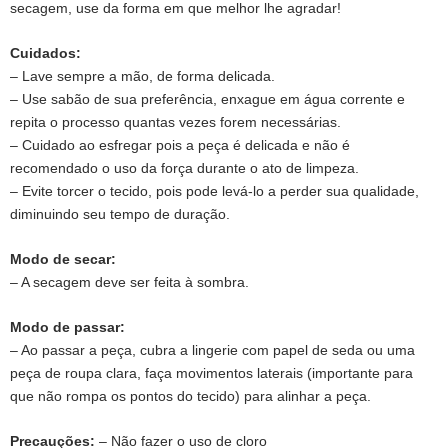
secagem, use da forma em que melhor lhe agradar!
Cuidados:
– Lave sempre a mão, de forma delicada.
– Use sabão de sua preferência, enxague em água corrente e
repita o processo quantas vezes forem necessárias.
– Cuidado ao esfregar pois a peça é delicada e não é
recomendado o uso da força durante o ato de limpeza.
– Evite torcer o tecido, pois pode levá-lo a perder sua qualidade,
diminuindo seu tempo de duração.
Modo de secar:
– A secagem deve ser feita à sombra.
Modo de passar:
– Ao passar a peça, cubra a lingerie com papel de seda ou uma
peça de roupa clara, faça movimentos laterais (importante para
que não rompa os pontos do tecido) para alinhar a peça.
Precauções:
– Não fazer o uso de cloro