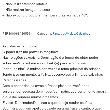
– Não utilizar tambor rotativo
– Não realizar lavagem a seco
– Não expor o produto em temperaturas acima de 40ºc
REF
1000681265964
Categoria:
Fantasias/Meias/Calcinhas
As palavras tem poder.
O poder traz um prazer inimaginável.
Nas relações sexuais, a Dominação é a forma de obter poder
sobre seu/sua submisso(a). Tê-lo(a) para si como um
“brinquedinho”, é muitas das vezes o tema principal da relação.
Tendo isso em mente, a Tallyta desenvolveu a linha de calcinhas
Personalizadas.
Com o poder das palavras e frases picantes, você pode
surpreender seu/sua dominador/dominatrix que certamente amará,
o que lhe renderá muitos orgasmos.
E você, Dominador/Dominatrix que deseja rotular seu/sua
Submissa com um apelido ousado ou uma frase picante, o que