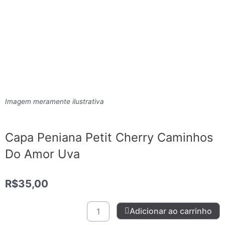
Imagem meramente ilustrativa
Capa Peniana Petit Cherry Caminhos
Do Amor Uva
R$
35,00
Capa
Adicionar ao carrinho
Peniana