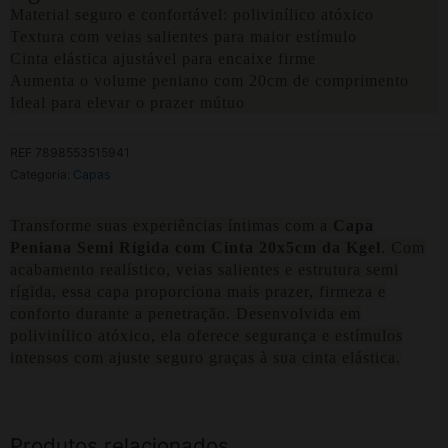
Material seguro e confortável: polivinílico atóxico
Textura com veias salientes para maior estímulo
Cinta elástica ajustável para encaixe firme
Aumenta o volume peniano com 20cm de comprimento
Ideal para elevar o prazer mútuo
REF
7898553515941
Categoria:
Capas
Transforme suas experiências íntimas com a
Capa
Peniana Semi Rígida com Cinta 20x5cm da Kgel
. Com
acabamento realístico, veias salientes e estrutura semi
rígida, essa capa proporciona mais prazer, firmeza e
conforto durante a penetração. Desenvolvida em
polivinílico atóxico, ela oferece segurança e estímulos
intensos com ajuste seguro graças à sua cinta elástica.
Produtos relacionados