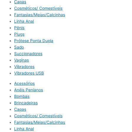
Capas
Cosméticos/ Comestíveis
Fantasias/Meias/Calcinhas
Linha Anal
Pênis
Plugs
Prótese Ponta Dupla
Sado
Succionadores
Vaginas
Vibradores
Vibradores USB
Acessórios
Anéis Penianos
Bombas
Brincadeiras
Capas
Cosméticos/ Comestíveis
Fantasias/Meias/Calcinhas
Linha Anal