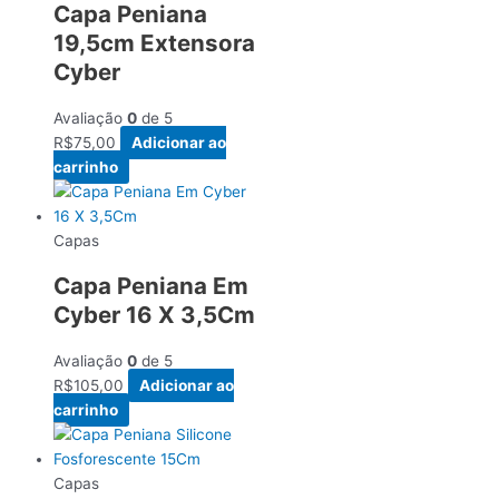
Capa Peniana
19,5cm Extensora
Cyber
Avaliação
0
de 5
R$
75,00
Adicionar ao
carrinho
Capas
Capa Peniana Em
Cyber 16 X 3,5Cm
Avaliação
0
de 5
R$
105,00
Adicionar ao
carrinho
Capas