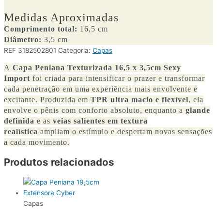
Medidas Aproximadas
Comprimento total:
16,5 cm
Diâmetro:
3,5 cm
REF
3182502801
Categoria:
Capas
A
Capa Peniana Texturizada 16,5 x 3,5cm Sexy
Import
foi criada para intensificar o prazer e transformar
cada penetração em uma experiência mais envolvente e
excitante. Produzida em
TPR ultra macio e flexível
, ela
envolve o pênis com conforto absoluto, enquanto a
glande
definida
e as
veias salientes em textura
realística
ampliam o estímulo e despertam novas sensações
a cada movimento.
Produtos relacionados
Capas