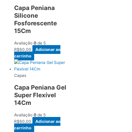
Capa Peniana
Silicone
Fosforescente
15Cm
Avaliação
0
de 5
R$
60,00
Adicionar ao
carrinho
Capas
Capa Peniana Gel
Super Flexível
14Cm
Avaliação
0
de 5
R$
60,00
Adicionar ao
carrinho