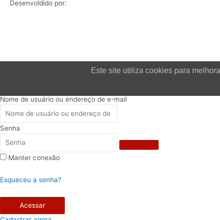
Desenvoldido por:
Este site utiliza cookies para melh
Login
Nome de usuário ou endereço de e-mail
Senha
Manter conexão
Esqueceu a senha?
Acessar
Cadastrar agora