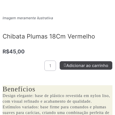
Imagem meramente ilustrativa
Chibata Plumas 18Cm Vermelho
R$
45,00
Chibata
Adicionar ao carrinho
Plumas
18Cm
Vermelho
quantidade
Benefícios
Design elegante: base de plástico revestida em nylon liso,
com visual refinado e acabamento de qualidade.
Estímulos variados: base firme para comandos e plumas
suaves para carícias, criando uma combinação perfeita de