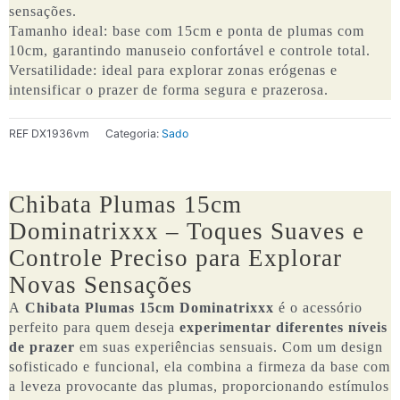
sensações.
Tamanho ideal: base com 15cm e ponta de plumas com
10cm, garantindo manuseio confortável e controle total.
Versatilidade: ideal para explorar zonas erógenas e
intensificar o prazer de forma segura e prazerosa.
REF
DX1936vm
Categoria:
Sado
Chibata Plumas 15cm
Dominatrixxx – Toques Suaves e
Controle Preciso para Explorar
Novas Sensações
A
Chibata Plumas 15cm Dominatrixxx
é o acessório
perfeito para quem deseja
experimentar diferentes níveis
de prazer
em suas experiências sensuais. Com um design
sofisticado e funcional, ela combina a firmeza da base com
a leveza provocante das plumas, proporcionando estímulos