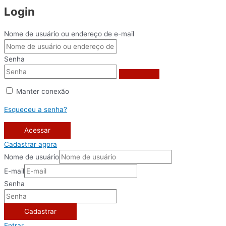
Login
Nome de usuário ou endereço de e-mail
Senha
Manter conexão
Esqueceu a senha?
Acessar
Cadastrar agora
Nome de usuário
E-mail
Senha
Cadastrar
Entrar