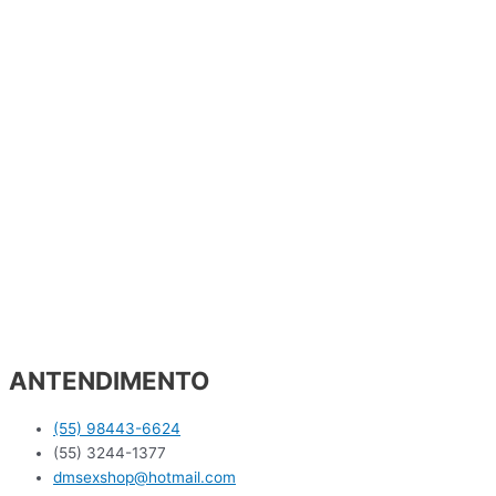
ANTENDIMENTO
(55) 98443-6624
(55) 3244-1377
dmsexshop@hotmail.com