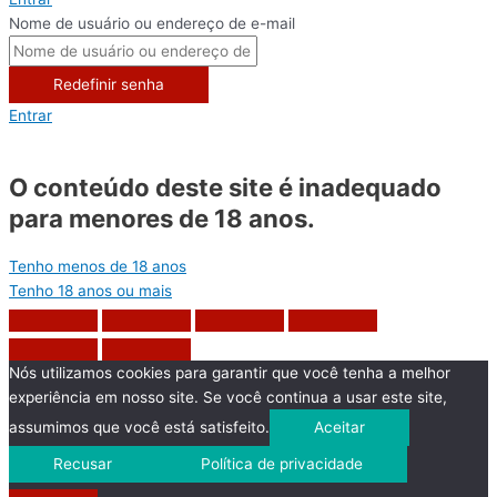
Nome de usuário ou endereço de e-mail
Redefinir senha
Entrar
O conteúdo deste site é inadequado
para menores de 18 anos.
Tenho menos de 18 anos
Tenho 18 anos ou mais
Nós utilizamos cookies para garantir que você tenha a melhor
experiência em nosso site. Se você continua a usar este site,
assumimos que você está satisfeito.
Aceitar
Recusar
Política de privacidade