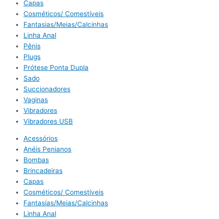
Capas
Cosméticos/ Comestíveis
Fantasias/Meias/Calcinhas
Linha Anal
Pênis
Plugs
Prótese Ponta Dupla
Sado
Succionadores
Vaginas
Vibradores
Vibradores USB
Acessórios
Anéis Penianos
Bombas
Brincadeiras
Capas
Cosméticos/ Comestíveis
Fantasias/Meias/Calcinhas
Linha Anal