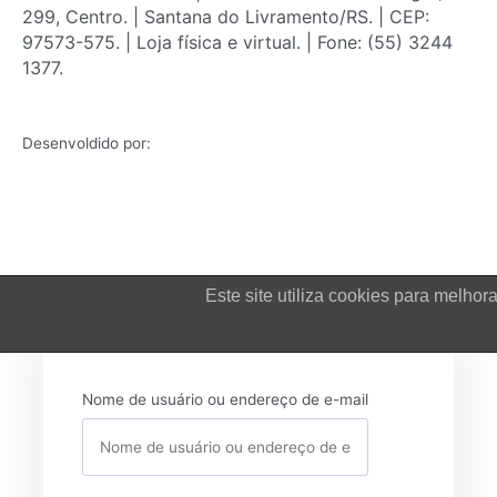
299, Centro. | Santana do Livramento/RS. | CEP:
97573-575. | Loja física e virtual. | Fone: (55) 3244
1377.
Desenvoldido por:
Este site utiliza cookies para melh
Login
Nome de usuário ou endereço de e-mail