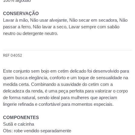
100% algodão
quantidade
CONSERVAÇÃO
Lavar à mão, Não usar alvejante, Não secar em secadora, Não
passar a ferro, Não lavar a seco, Lavar sempre com sabão
neutro ou detergente neutro.
REF
04052
Este conjunto sem bojo em cetim delicado foi desenvolvido para
quem busca elegância, conforto e um toque de sensualidade na
medida certa. Combinando a suavidade do cetim com a
delicadeza da renda, é uma peça perfeita para valorizar o corpo
de forma natural, sendo ideal para mulheres que apreciam
lingerie refinada e confortável para momentos especiais.
COMPONENTES
Sutiã e calcinha
Obs: robe vendido separadamente