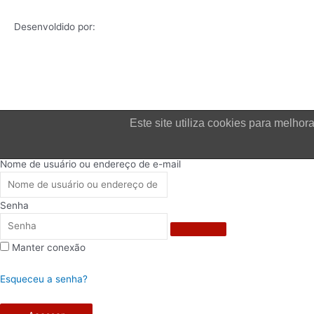
Desenvoldido por:
Este site utiliza cookies para melh
Login
Nome de usuário ou endereço de e-mail
Senha
Manter conexão
Esqueceu a senha?