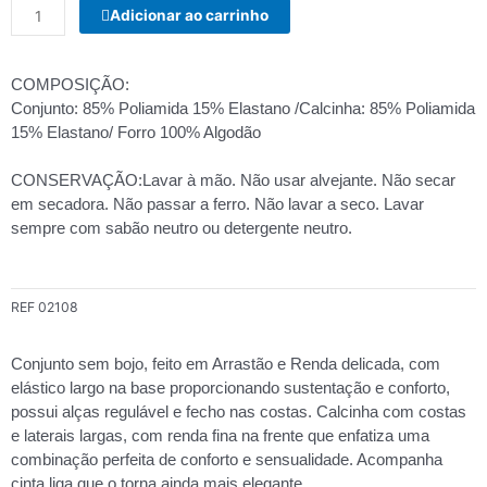
Adicionar ao carrinho
E
CALCINHA
SEXY
COMPOSIÇÃO:
quantidade
Conjunto: 85% Poliamida 15% Elastano /Calcinha: 85% Poliamida
15% Elastano/ Forro 100% Algodão
CONSERVAÇÃO:Lavar à mão. Não usar alvejante. Não secar
em secadora. Não passar a ferro. Não lavar a seco. Lavar
sempre com sabão neutro ou detergente neutro.
REF
02108
Conjunto sem bojo, feito em Arrastão e Renda delicada, com
elástico largo na base proporcionando sustentação e conforto,
possui alças regulável e fecho nas costas. Calcinha com costas
e laterais largas, com renda fina na frente que enfatiza uma
combinação perfeita de conforto e sensualidade. Acompanha
cinta liga que o torna ainda mais elegante.