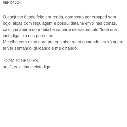
REF
04024
O conjunto é todo feito em renda, composto por cropped sem
bojo, alças com regulagem e possui detalhe em x nas costas,
calcinha aberta com detalhe na parte de trás escrito “toda sua”,
cinta-liga fixa nas perneiras.
Me olha com essa cara pra eu saber se tá gostando, eu só quero
te ver sentando, quicando e me olhando!
-COMPONENTES
sutiã, calcinha e cinta-liga