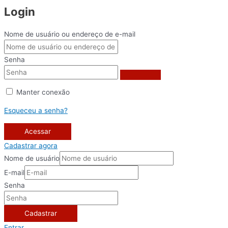
Login
Nome de usuário ou endereço de e-mail
Senha
Manter conexão
Esqueceu a senha?
Acessar
Cadastrar agora
Nome de usuário
E-mail
Senha
Cadastrar
Entrar