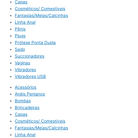
Capas
Cosméticos/ Comestíveis
Fantasias/Meias/Calcinhas
Linha Anal
Pênis
Plugs
Prótese Ponta Dupla
Sado
Succionadores
Vaginas
Vibradores
Vibradores USB
Acessórios
Anéis Penianos
Bombas
Brincadeiras
Capas
Cosméticos/ Comestíveis
Fantasias/Meias/Calcinhas
Linha Anal