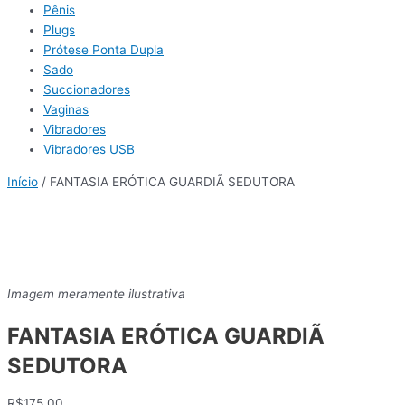
Pênis
Plugs
Prótese Ponta Dupla
Sado
Succionadores
Vaginas
Vibradores
Vibradores USB
Início
/ FANTASIA ERÓTICA GUARDIÃ SEDUTORA
Imagem meramente ilustrativa
FANTASIA ERÓTICA GUARDIÃ
SEDUTORA
R$
175,00