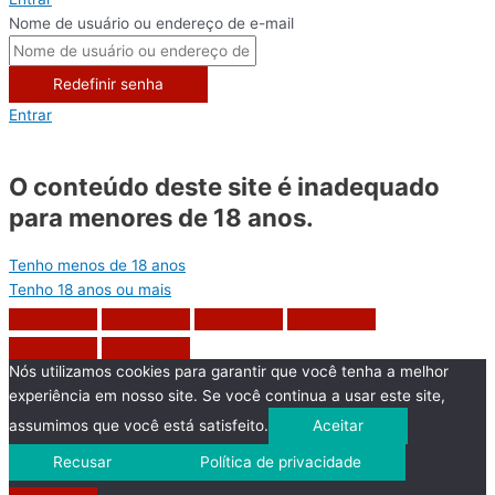
Nome de usuário ou endereço de e-mail
Redefinir senha
Entrar
O conteúdo deste site é inadequado
para menores de 18 anos.
Tenho menos de 18 anos
Tenho 18 anos ou mais
Nós utilizamos cookies para garantir que você tenha a melhor
experiência em nosso site. Se você continua a usar este site,
assumimos que você está satisfeito.
Aceitar
Recusar
Política de privacidade