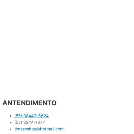
ANTENDIMENTO
(55) 98443-6624
(55) 3244-1377
dmsexshop@hotmail.com