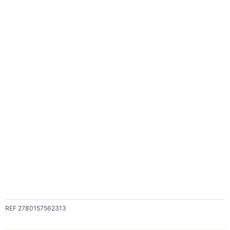
REF
2780157562313