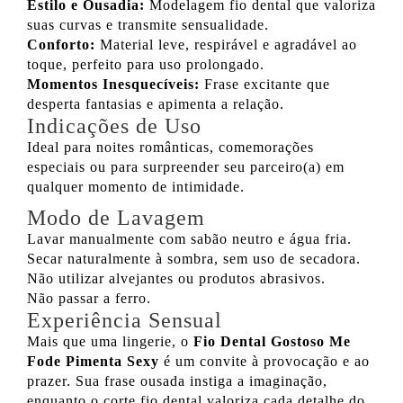
Estilo e Ousadia:
Modelagem fio dental que valoriza
suas curvas e transmite sensualidade.
Conforto:
Material leve, respirável e agradável ao
toque, perfeito para uso prolongado.
Momentos Inesquecíveis:
Frase excitante que
desperta fantasias e apimenta a relação.
Indicações de Uso
Ideal para noites românticas, comemorações
especiais ou para surpreender seu parceiro(a) em
qualquer momento de intimidade.
Modo de Lavagem
Lavar manualmente com sabão neutro e água fria.
Secar naturalmente à sombra, sem uso de secadora.
Não utilizar alvejantes ou produtos abrasivos.
Não passar a ferro.
Experiência Sensual
Mais que uma lingerie, o
Fio Dental Gostoso Me
Fode Pimenta Sexy
é um convite à provocação e ao
prazer. Sua frase ousada instiga a imaginação,
enquanto o corte fio dental valoriza cada detalhe do