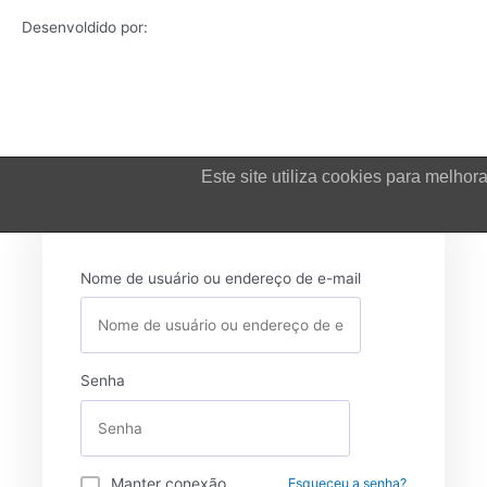
Desenvoldido por:
Este site utiliza cookies para melh
Login
Nome de usuário ou endereço de e-mail
Senha
Manter conexão
Esqueceu a senha?