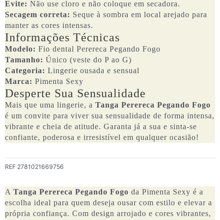
Evite:
Não use cloro e não coloque em secadora.
Secagem correta:
Seque à sombra em local arejado para
manter as cores intensas.
Informações Técnicas
Modelo:
Fio dental Perereca Pegando Fogo
Tamanho:
Único (veste do P ao G)
Categoria:
Lingerie ousada e sensual
Marca:
Pimenta Sexy
Desperte Sua Sensualidade
Mais que uma lingerie, a
Tanga Perereca Pegando Fogo
é um convite para viver sua sensualidade de forma intensa,
vibrante e cheia de atitude. Garanta já a sua e sinta-se
confiante, poderosa e irresistível em qualquer ocasião!
REF
2781021669756
A
Tanga Perereca Pegando Fogo
da Pimenta Sexy é a
escolha ideal para quem deseja ousar com estilo e elevar a
própria confiança. Com design arrojado e cores vibrantes,