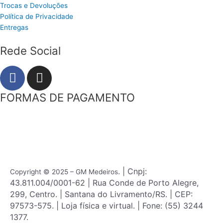
Trocas e Devoluções
Política de Privacidade
Entregas
Rede Social
F
I
a
n
c
s
FORMAS DE PAGAMENTO
e
t
b
a
o
g
o
r
k
a
m
. | Cnpj:
Copyright © 2025 – GM Medeiros
43.811.004/0001-62 | Rua Conde de Porto Alegre,
299, Centro. | Santana do Livramento/RS. | CEP:
97573-575. | Loja física e virtual. | Fone: (55) 3244
1377.