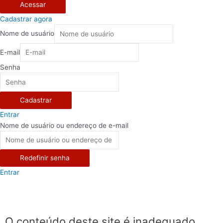
Acessar
Cadastrar agora
Nome de usuário
E-mail
Senha
Cadastrar
Entrar
Nome de usuário ou endereço de e-mail
Redefinir senha
Entrar
O conteúdo deste site é inadequado