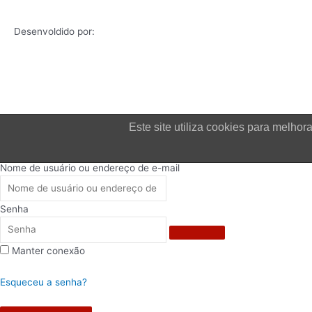
Desenvoldido por:
Este site utiliza cookies para melh
Login
Nome de usuário ou endereço de e-mail
Senha
Manter conexão
Esqueceu a senha?