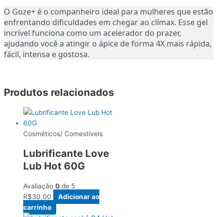
O Goze+ é o companheiro ideal para mulheres que estão
enfrentando dificuldades em chegar ao clímax. Esse gel
incrível funciona como um acelerador do prazer,
ajudando você a atingir o ápice de forma 4X mais rápida,
fácil, intensa e gostosa.
Produtos relacionados
Cosméticos/ Comestíveis
Lubrificante Love
Lub Hot 60G
Avaliação
0
de 5
R$
30,00
Adicionar ao
carrinho