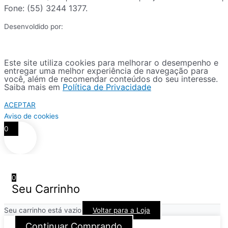
Fone: (55) 3244 1377.
Desenvoldido por:
Este site utiliza cookies para melhorar o desempenho e
entregar uma melhor experiência de navegação para
você, além de recomendar conteúdos do seu interesse.
Saiba mais em
Política de Privacidade
ACEPTAR
Aviso de cookies
0
0
Seu Carrinho
Seu carrinho está vazio
Voltar para a Loja
Continuar Comprando