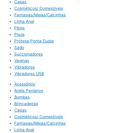
Capas
Cosméticos/ Comestíveis
Fantasias/Meias/Calcinhas
Linha Anal
Pênis
Plugs
Prótese Ponta Dupla
Sado
Succionadores
Vaginas
Vibradores
Vibradores USB
Acessórios
Anéis Penianos
Bombas
Brincadeiras
Capas
Cosméticos/ Comestíveis
Fantasias/Meias/Calcinhas
Linha Anal