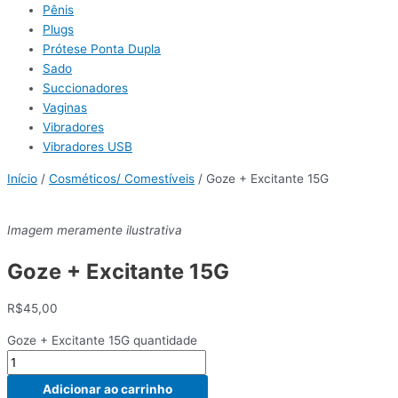
Pênis
Plugs
Prótese Ponta Dupla
Sado
Succionadores
Vaginas
Vibradores
Vibradores USB
Início
/
Cosméticos/ Comestíveis
/ Goze + Excitante 15G
Imagem meramente ilustrativa
Goze + Excitante 15G
R$
45,00
Goze + Excitante 15G quantidade
Adicionar ao carrinho