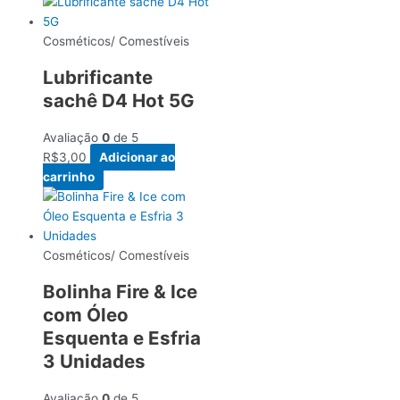
Cosméticos/ Comestíveis
Lubrificante
sachê D4 Hot 5G
Avaliação
0
de 5
R$
3,00
Adicionar ao
carrinho
Cosméticos/ Comestíveis
Bolinha Fire & Ice
com Óleo
Esquenta e Esfria
3 Unidades
Avaliação
0
de 5