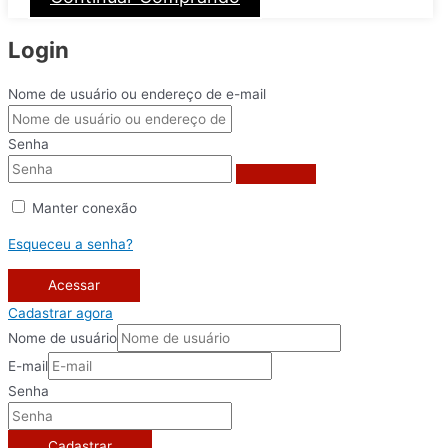
Login
Nome de usuário ou endereço de e-mail
Senha
Manter conexão
Esqueceu a senha?
Acessar
Cadastrar agora
Nome de usuário
E-mail
Senha
Cadastrar