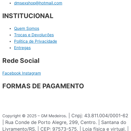
dmsexshop@hotmail.com
INSTITUCIONAL
Quem Somos
Trocas e Devoluções
Política de Privacidade
Entregas
Rede Social
Facebook
Instagram
FORMAS DE PAGAMENTO
. | Cnpj: 43.811.004/0001-62
Copyright © 2025 – GM Medeiros
| Rua Conde de Porto Alegre, 299, Centro. | Santana do
Livramento/RS. | CEP: 97573-575. | Loja física e virtual. |