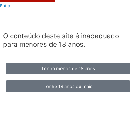
Entrar
O conteúdo deste site é inadequado
para menores de 18 anos.
Tenho menos de 18 anos
Tenho 18 anos ou mais