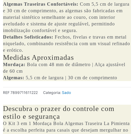
Traseira
Algemas Traseiras Confortáveis:
Com 5,5 cm de largura
quantidade
e 30 cm de comprimento, as algemas são fabricadas em
material sintético semelhante ao couro, com interior
aveludado e sistema de ajuste regulável, permitindo
imobilização confortável e segura.
Detalhes Sofisticados:
Fechos, fivelas e travas em metal
niquelado, combinando resistência com um visual refinado
e erótico.
Medidas Aproximadas
Mordaça:
Bola com 48 mm de diâmetro | Alça ajustável
de 60 cm
Algemas:
5,5 cm de largura | 30 cm de comprimento
REF
7899711611222
Categoria:
Sado
Descubra o prazer do controle com
estilo e segurança
O Kit 3 em 1 Mordaça Bola Algemas Traseira La Pimienta
é a escolha perfeita para casais que desejam mergulhar no