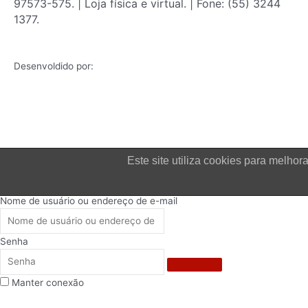
97573-575. | Loja física e virtual. | Fone: (55) 3244
1377.
Desenvoldido por:
Este site utiliza cookies para melh
Login
Nome de usuário ou endereço de e-mail
Senha
Manter conexão