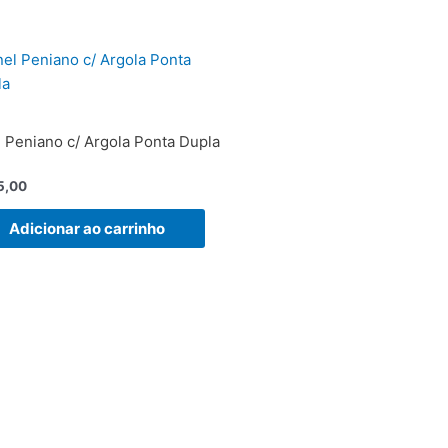
 Peniano c/ Argola Ponta Dupla
ação
5,00
Adicionar ao carrinho