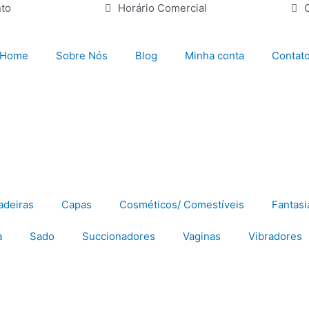
to
Horário Comercial
Home
Sobre Nós
Blog
Minha conta
Contat
adeiras
Capas
Cosméticos/ Comestíveis
Fantasi
a
Sado
Succionadores
Vaginas
Vibradores