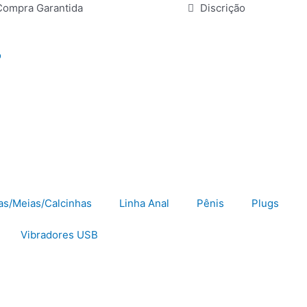
Compra Garantida
Discrição
o
as/Meias/Calcinhas
Linha Anal
Pênis
Plugs
Vibradores USB