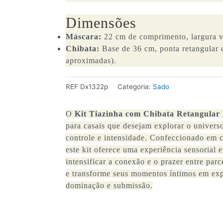
Dimensões
Máscara:
22 cm de comprimento, largura v
Chibata:
Base de 36 cm, ponta retangular 
aproximadas).
REF
Dx1322p
Categoria:
Sado
O
Kit Tiazinha com Chibata Retangular
para casais que desejam explorar o unive
controle e intensidade. Confeccionado em co
este kit oferece uma experiência sensorial e
intensificar a conexão e o prazer entre par
e transforme seus momentos íntimos em exp
dominação e submissão.