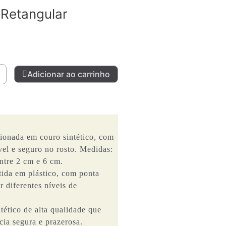
 Retangular
Adicionar ao carrinho
inha
ata
ngular
tidade
onada em couro sintético, com
vel e seguro no rosto. Medidas:
ntre 2 cm e 6 cm.
ida em plástico, com ponta
r diferentes níveis de
tético de alta qualidade que
cia segura e prazerosa.