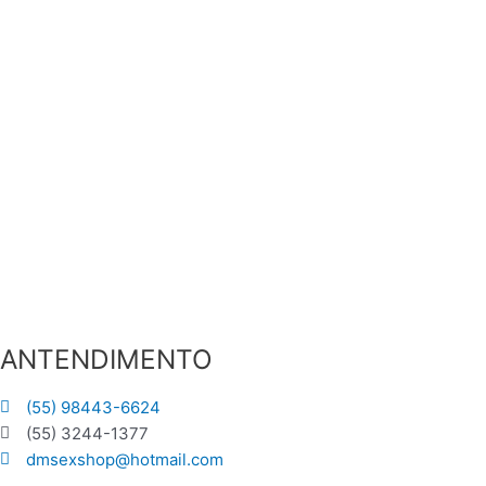
ANTENDIMENTO
(55) 98443-6624
(55) 3244-1377
dmsexshop@hotmail.com