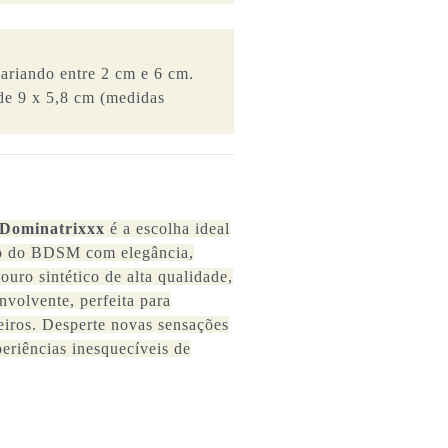
ariando entre 2 cm e 6 cm.
de 9 x 5,8 cm (medidas
 Dominatrixxx
é a escolha ideal
rso do BDSM com elegância,
uro sintético de alta qualidade,
nvolvente, perfeita para
ceiros. Desperte novas sensações
eriências inesquecíveis de