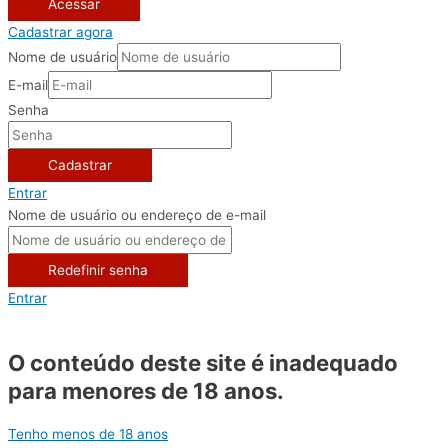
Acessar
Cadastrar agora
Nome de usuário
E-mail
Senha
Cadastrar
Entrar
Nome de usuário ou endereço de e-mail
Redefinir senha
Entrar
O conteúdo deste site é inadequado
para menores de 18 anos.
Tenho menos de 18 anos