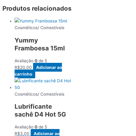
Produtos relacionados
Cosméticos/ Comestíveis
Yummy
Framboesa 15ml
Avaliação
0
de 5
R$
20,00
Adicionar ao
carrinho
Cosméticos/ Comestíveis
Lubrificante
sachê D4 Hot 5G
Avaliação
0
de 5
R$
3,00
Adicionar ao