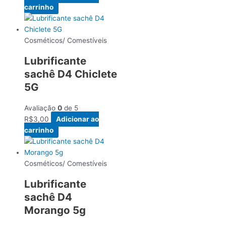
carrinho
Cosméticos/ Comestíveis
Lubrificante
sachê D4 Chiclete
5G
Avaliação
0
de 5
R$
3,00
Adicionar ao
carrinho
Cosméticos/ Comestíveis
Lubrificante
sachê D4
Morango 5g