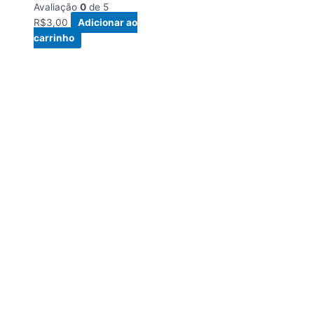
Avaliação
0
de 5
R$
3,00
Adicionar ao
carrinho