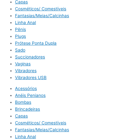
Capas
Cosméticos/ Comestíveis
Fantasias/Meias/Calcinhas
Linha Anal
Pênis
Plugs
Prótese Ponta Dupla
Sado
Succionadores
Vaginas
Vibradores
Vibradores USB
Acessórios
Anéis Penianos
Bombas
Brincadeiras
Capas
Cosméticos/ Comestíveis
Fantasias/Meias/Calcinhas
Linha Anal