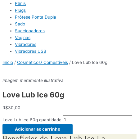
Pênis
Plugs
Prótese Ponta Dupla
Sado
Succionadores
Vaginas
Vibradores
Vibradores USB
Início
/
Cosméticos/ Comestíveis
/ Love Lub Ice 60g
Imagem meramente ilustrativa
Love Lub Ice 60g
R$
30,00
Love Lub Ice 60g quantidade
Adicionar ao carrinho
Benefícios do Love Lub Ice La