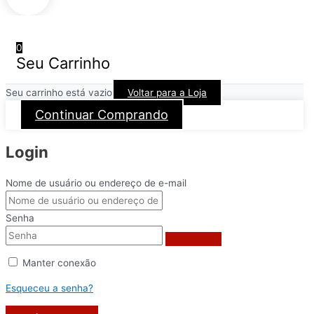
0
Seu Carrinho
Seu carrinho está vazio
Voltar para a Loja
Continuar Comprando
Login
Nome de usuário ou endereço de e-mail
Senha
Manter conexão
Esqueceu a senha?