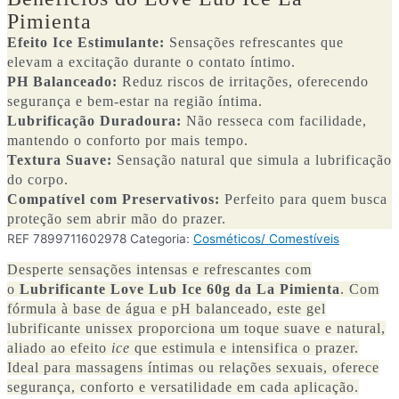
Pimienta
Efeito Ice Estimulante:
Sensações refrescantes que
elevam a excitação durante o contato íntimo.
PH Balanceado:
Reduz riscos de irritações, oferecendo
segurança e bem-estar na região íntima.
Lubrificação Duradoura:
Não resseca com facilidade,
mantendo o conforto por mais tempo.
Textura Suave:
Sensação natural que simula a lubrificação
do corpo.
Compatível com Preservativos:
Perfeito para quem busca
proteção sem abrir mão do prazer.
REF
7899711602978
Categoria:
Cosméticos/ Comestíveis
Desperte sensações intensas e refrescantes com
o
Lubrificante Love Lub Ice 60g da La Pimienta
. Com
fórmula à base de água e pH balanceado, este gel
lubrificante unissex proporciona um toque suave e natural,
aliado ao efeito
ice
que estimula e intensifica o prazer.
Ideal para massagens íntimas ou relações sexuais, oferece
segurança, conforto e versatilidade em cada aplicação.