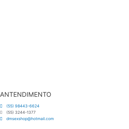
ANTENDIMENTO
(55) 98443-6624
(55) 3244-1377
dmsexshop@hotmail.com