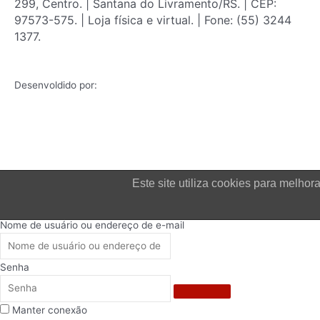
299, Centro. | Santana do Livramento/RS. | CEP:
97573-575. | Loja física e virtual. | Fone: (55) 3244
1377.
Desenvoldido por:
Este site utiliza cookies para melh
Login
Nome de usuário ou endereço de e-mail
Senha
Manter conexão