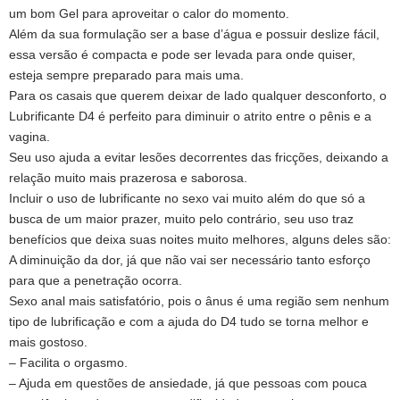
um bom Gel para aproveitar o calor do momento.
Além da sua formulação ser a base d’água e possuir deslize fácil,
essa versão é compacta e pode ser levada para onde quiser,
esteja sempre preparado para mais uma.
Para os casais que querem deixar de lado qualquer desconforto, o
Lubrificante D4 é perfeito para diminuir o atrito entre o pênis e a
vagina.
Seu uso ajuda a evitar lesões decorrentes das fricções, deixando a
relação muito mais prazerosa e saborosa.
Incluir o uso de lubrificante no sexo vai muito além do que só a
busca de um maior prazer, muito pelo contrário, seu uso traz
benefícios que deixa suas noites muito melhores, alguns deles são:
A diminuição da dor, já que não vai ser necessário tanto esforço
para que a penetração ocorra.
Sexo anal mais satisfatório, pois o ânus é uma região sem nenhum
tipo de lubrificação e com a ajuda do D4 tudo se torna melhor e
mais gostoso.
– Facilita o orgasmo.
– Ajuda em questões de ansiedade, já que pessoas com pouca