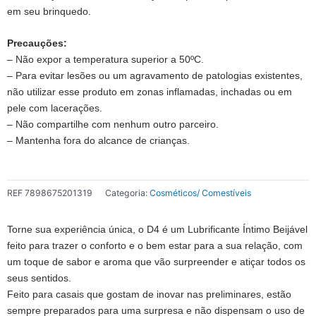
em seu brinquedo.
Precauções:
– Não expor a temperatura superior a 50ºC.
– Para evitar lesões ou um agravamento de patologias existentes,
não utilizar esse produto em zonas inflamadas, inchadas ou em
pele com lacerações.
– Não compartilhe com nenhum outro parceiro.
– Mantenha fora do alcance de crianças.
REF
7898675201319
Categoria:
Cosméticos/ Comestíveis
Torne sua experiência única, o D4 é um Lubrificante Íntimo Beijável
feito para trazer o conforto e o bem estar para a sua relação, com
um toque de sabor e aroma que vão surpreender e atiçar todos os
seus sentidos.
Feito para casais que gostam de inovar nas preliminares, estão
sempre preparados para uma surpresa e não dispensam o uso de