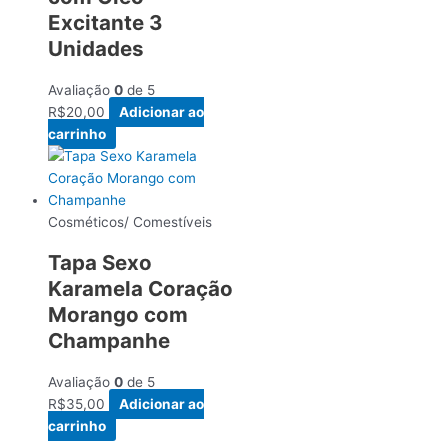
Excitante 3
Unidades
Avaliação
0
de 5
R$
20,00
Adicionar ao
carrinho
Cosméticos/ Comestíveis
Tapa Sexo
Karamela Coração
Morango com
Champanhe
Avaliação
0
de 5
R$
35,00
Adicionar ao
carrinho