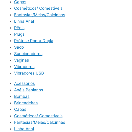
Capas
Cosméticos/ Comestíveis
Fantasias/Meias/Calcinhas
Linha Anal
Pênis
Plugs
Prótese Ponta Dupla
Sado
Succionadores
Vaginas
Vibradores
Vibradores USB
Acessórios
Anéis Penianos
Bombas
Brincadeiras
Capas
Cosméticos/ Comestíveis
Fantasias/Meias/Calcinhas
Linha Anal