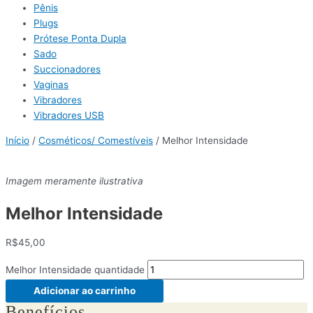
Pênis
Plugs
Prótese Ponta Dupla
Sado
Succionadores
Vaginas
Vibradores
Vibradores USB
Início
/
Cosméticos/ Comestíveis
/ Melhor Intensidade
Imagem meramente ilustrativa
Melhor Intensidade
R$
45,00
Melhor Intensidade quantidade
Adicionar ao carrinho
Benefícios