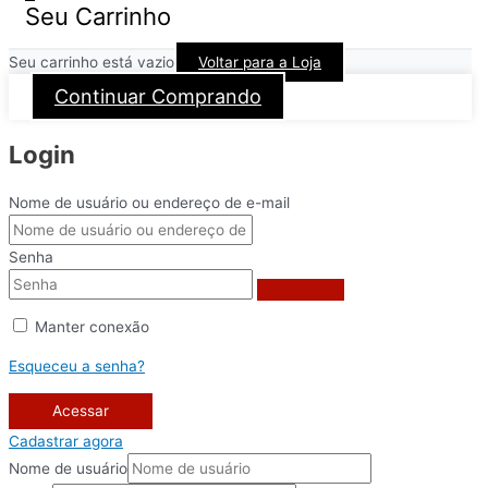
Seu Carrinho
Seu carrinho está vazio
Voltar para a Loja
Continuar Comprando
Login
Nome de usuário ou endereço de e-mail
Senha
Manter conexão
Esqueceu a senha?
Acessar
Cadastrar agora
Nome de usuário