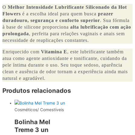
O
Melhor Intensidade Lubrificante Siliconado da Hot
Flowers
é a escolha ideal para quem busca
prazer
duradouro, segurança e conforto superior
. Sua fórmula
à base de silicone proporciona
alta lubrificação com ação
prolongada
, perfeita para relações vaginais e anais sem
necessidade de reaplicações constantes.
Enriquecido com
Vitamina E
, este lubrificante também
atua como agente antioxidante e tonificante, cuidando da
pele íntima durante o uso. Seu toque sedoso, aparência
clean e ausência de odor tornam a experiência ainda mais
natural e agradável.
Produtos relacionados
Cosméticos/ Comestíveis
Bolinha Mel
Treme 3 un