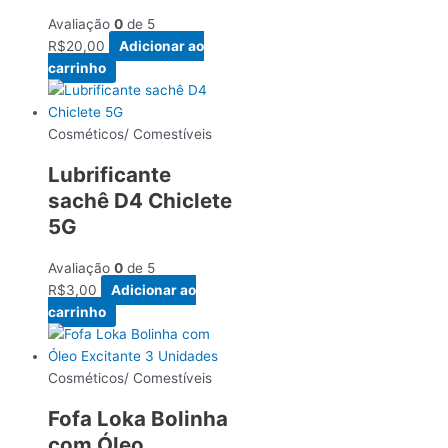
Avaliação
0
de 5
R$
20,00
Adicionar ao
carrinho
Cosméticos/ Comestíveis
Lubrificante
sachê D4 Chiclete
5G
Avaliação
0
de 5
R$
3,00
Adicionar ao
carrinho
Cosméticos/ Comestíveis
Fofa Loka Bolinha
com Óleo