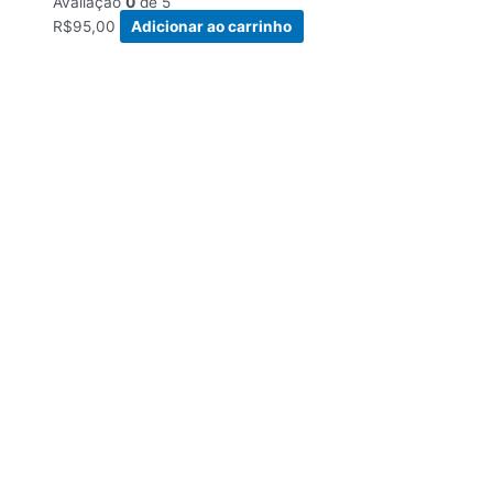
Avaliação
0
de 5
R$
95,00
Adicionar ao carrinho