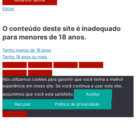
Redefinir senha
Entrar
O conteúdo deste site é inadequado
para menores de 18 anos.
Tenho menos de 18 anos
Tenho 18 anos ou mais
Nós utilizamos cookies para garantir que você tenha a melhor
experiência em nosso site. Se você continua a usar este site,
assumimos que você está satisfeito.
Aceitar
Recusar
Política de privacidade