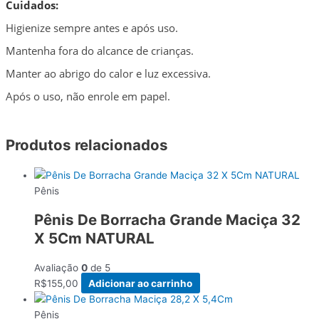
Cuidados:
Higienize sempre antes e após uso.
Mantenha fora do alcance de crianças.
Manter ao abrigo do calor e luz excessiva.
Após o uso, não enrole em papel.
Produtos relacionados
Pênis
Pênis De Borracha Grande Maciça 32
X 5Cm NATURAL
Avaliação
0
de 5
R$
155,00
Adicionar ao carrinho
Pênis