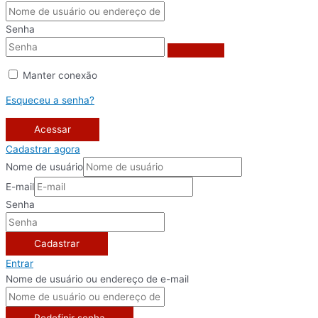
Senha
Manter conexão
Esqueceu a senha?
Acessar
Cadastrar agora
Nome de usuário
E-mail
Senha
Cadastrar
Entrar
Nome de usuário ou endereço de e-mail