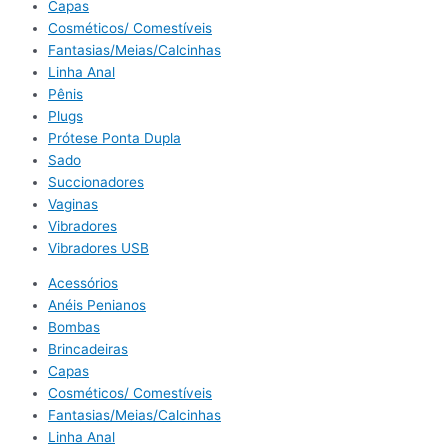
Capas
Cosméticos/ Comestíveis
Fantasias/Meias/Calcinhas
Linha Anal
Pênis
Plugs
Prótese Ponta Dupla
Sado
Succionadores
Vaginas
Vibradores
Vibradores USB
Acessórios
Anéis Penianos
Bombas
Brincadeiras
Capas
Cosméticos/ Comestíveis
Fantasias/Meias/Calcinhas
Linha Anal