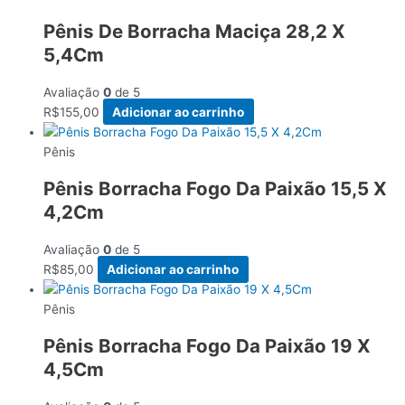
Pênis De Borracha Maciça 28,2 X
5,4Cm
Avaliação
0
de 5
R$
155,00
Adicionar ao carrinho
Pênis
Pênis Borracha Fogo Da Paixão 15,5 X
4,2Cm
Avaliação
0
de 5
R$
85,00
Adicionar ao carrinho
Pênis
Pênis Borracha Fogo Da Paixão 19 X
4,5Cm