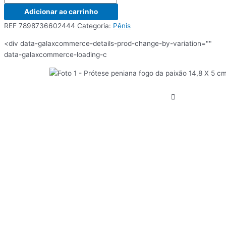
Adicionar ao carrinho
REF
7898736602444
Categoria:
Pênis
<div data-galaxcommerce-details-prod-change-by-variation=""
data-galaxcommerce-loading-c
