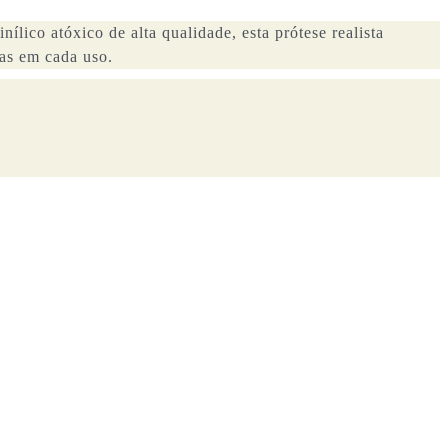
nílico atóxico de alta qualidade, esta prótese realista
ias em cada uso.