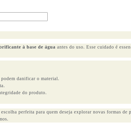
brificante à base de água
antes do uso. Esse cuidado é essenci
s podem danificar o material.
ta.
ntegridade do produto.
 escolha perfeita para quem deseja explorar novas formas de 
mos.