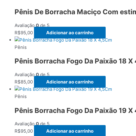
Pênis De Borracha Maciço Com estim
Avaliação
0
de 5
R$
95,00
Adicionar ao carrinho
Pênis
Pênis Borracha Fogo Da Paixão 18 X
Avaliação
0
de 5
R$
85,00
Adicionar ao carrinho
Pênis
Pênis Borracha Fogo Da Paixão 19 X
Avaliação
0
de 5
R$
95,00
Adicionar ao carrinho