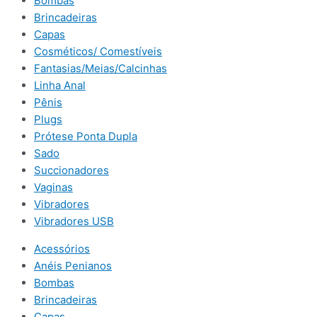
Bombas
Brincadeiras
Capas
Cosméticos/ Comestíveis
Fantasias/Meias/Calcinhas
Linha Anal
Pênis
Plugs
Prótese Ponta Dupla
Sado
Succionadores
Vaginas
Vibradores
Vibradores USB
Acessórios
Anéis Penianos
Bombas
Brincadeiras
Capas