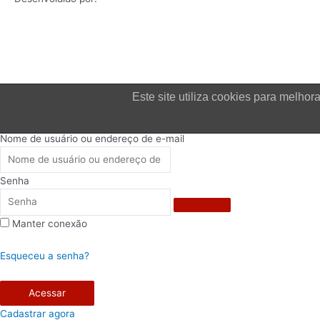
Este site utiliza cookies para melh
Login
Nome de usuário ou endereço de e-mail
Senha
Manter conexão
Esqueceu a senha?
Acessar
Cadastrar agora