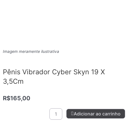
Imagem meramente ilustrativa
Pênis Vibrador Cyber Skyn 19 X
3,5Cm
R$
165,00
Pênis
Adicionar ao carrinho
Vibrador
Cyber