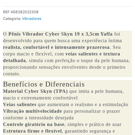
REF
468382022308
Categoria:
Vibradores
O
Pênis Vibrador Cyber Skyn 19 x 3,5cm Yaffa
foi
desenvolvido para quem busca uma experiência íntima
realista, confortável e intensamente prazerosa
. Seu
corpo macio e flexível, com
veias salientes e textura
detalhada
, simula com perfeição o toque da pele humana,
proporcionando sensações envolventes desde o primeiro
contato.
Benefícios e Diferenciais
Material Cyber Skyn (TPA)
que imita a pele humana,
macio e extremamente confortável
Veias salientes
que aumentam o realismo e a estimulação
Vibração multivelocidade
para personalizar o prazer
conforme a intensidade desejada
Controle giratório na base
, simples e prático de usar
Estrutura firme e flexível
, garantindo segurança e