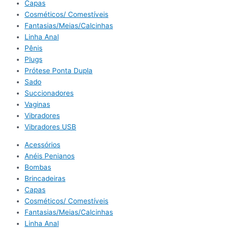
Capas
Cosméticos/ Comestíveis
Fantasias/Meias/Calcinhas
Linha Anal
Pênis
Plugs
Prótese Ponta Dupla
Sado
Succionadores
Vaginas
Vibradores
Vibradores USB
Acessórios
Anéis Penianos
Bombas
Brincadeiras
Capas
Cosméticos/ Comestíveis
Fantasias/Meias/Calcinhas
Linha Anal