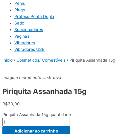
Pênis
Plugs
Prótese Ponta Dupla
Sado
Succionadores
Vaginas
Vibradores
Vibradores USB
Início
/
Cosméticos/ Comestíveis
/ Piriquita Assanhada 15g
Imagem meramente ilustrativa
Piriquita Assanhada 15g
R$
30,00
Piriquita Assanhada 15g quantidade
Adicionar ao carrinho