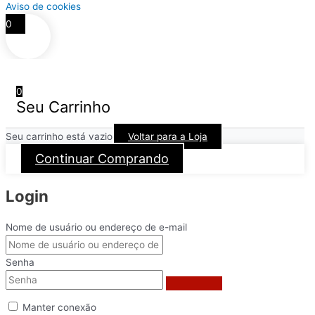
Aviso de cookies
0
0
Seu Carrinho
Seu carrinho está vazio
Voltar para a Loja
Continuar Comprando
Login
Nome de usuário ou endereço de e-mail
Senha
Manter conexão