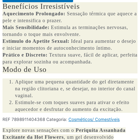
Benefícios Irresistíveis
Aquecimento Prolongado:
Sensação térmica que aquece a
pele e intensifica o prazer.
Mais Sensibilidade:
Estimula as terminações nervosas,
tornando o toque mais envolvente.
Estímulo do Apetite Sexual:
Ideal para aumentar o desejo
e iniciar momentos de autoconhecimento íntimo.
Prático e Discreto:
Textura suave, fácil de aplicar, perfeita
para explorar sozinha ou acompanhada.
Modo de Uso
Aplique uma pequena quantidade do gel diretamente
na região clitoriana e, se desejar, no interior do canal
vaginal.
Estimule-se com toques suaves para ativar o efeito
aquecedor e desfrutar do aumento da excitação.
REF
7898911404368
Categoria:
Cosméticos/ Comestíveis
Explore novas sensações com o
Periquita Assanhada
Excitante da Hot Flowers
, um gel desenvolvido