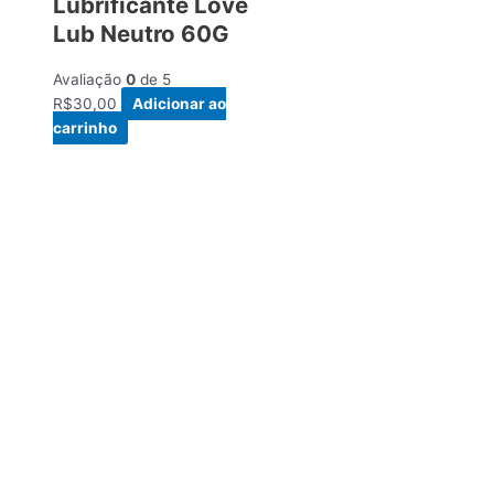
Lubrificante Love
Lub Neutro 60G
Avaliação
0
de 5
R$
30,00
Adicionar ao
carrinho