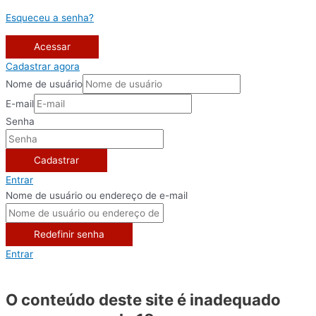
Esqueceu a senha?
Acessar
Cadastrar agora
Nome de usuário
E-mail
Senha
Cadastrar
Entrar
Nome de usuário ou endereço de e-mail
Redefinir senha
Entrar
O conteúdo deste site é inadequado