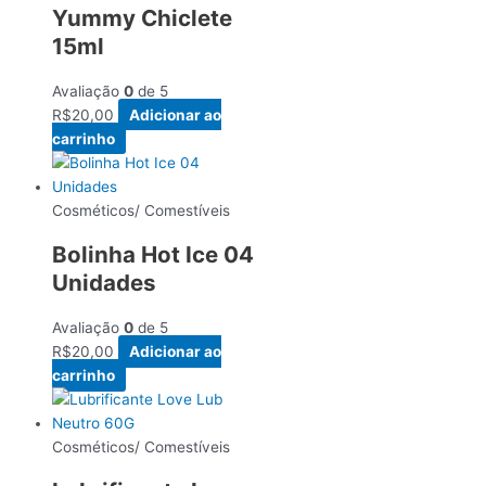
Yummy Chiclete
15ml
Avaliação
0
de 5
R$
20,00
Adicionar ao
carrinho
Cosméticos/ Comestíveis
Bolinha Hot Ice 04
Unidades
Avaliação
0
de 5
R$
20,00
Adicionar ao
carrinho
Cosméticos/ Comestíveis