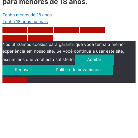
para menores de 18 anos.
Tenho menos de 18 anos
Tenho 18 anos ou mais
Nós utilizamos cookies para garantir que você tenha a melhor
experiência em nosso site. Se você continua a usar este site,
assumimos que você está satisfeito.
Aceitar
Recusar
Política de privacidade