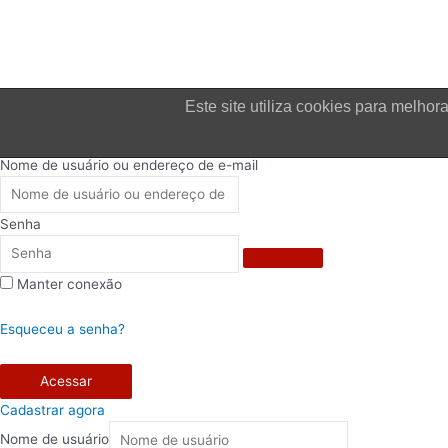
Este site utiliza cookies para melh
Login
Nome de usuário ou endereço de e-mail
Senha
Manter conexão
Esqueceu a senha?
Acessar
Cadastrar agora
Nome de usuário