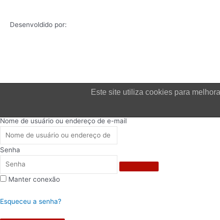
Desenvoldido por:
Este site utiliza cookies para melh
Login
Nome de usuário ou endereço de e-mail
Senha
Manter conexão
Esqueceu a senha?