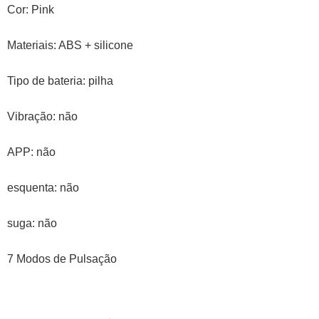
quantidade
Cor: Pink
Materiais: ABS + silicone
Tipo de bateria: pilha
Vibração: não
APP: não
esquenta: não
suga: não
7 Modos de Pulsação