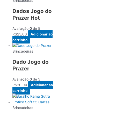
Brincadeiras
Dados Jogo do
Prazer Hot
Avaliação
0
de 5
R$
25,00
Adicionar ao
carrinho
Brincadeiras
Dado Jogo do
Prazer
Avaliação
0
de 5
R$
20,00
Adicionar ao
carrinho
Brincadeiras