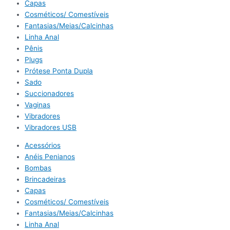
Capas
Cosméticos/ Comestíveis
Fantasias/Meias/Calcinhas
Linha Anal
Pênis
Plugs
Prótese Ponta Dupla
Sado
Succionadores
Vaginas
Vibradores
Vibradores USB
Acessórios
Anéis Penianos
Bombas
Brincadeiras
Capas
Cosméticos/ Comestíveis
Fantasias/Meias/Calcinhas
Linha Anal