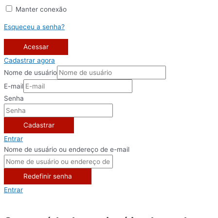
Manter conexão
Esqueceu a senha?
Acessar
Cadastrar agora
Nome de usuário
E-mail
Senha
Cadastrar
Entrar
Nome de usuário ou endereço de e-mail
Redefinir senha
Entrar