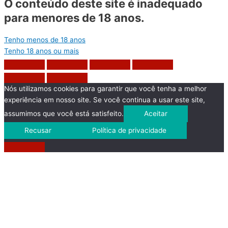
O conteúdo deste site é inadequado
para menores de 18 anos.
Tenho menos de 18 anos
Tenho 18 anos ou mais
Nós utilizamos cookies para garantir que você tenha a melhor
experiência em nosso site. Se você continua a usar este site,
assumimos que você está satisfeito.
Aceitar
Recusar
Política de privacidade