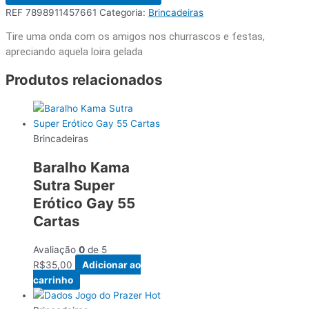
REF
7898911457661
Categoria:
Brincadeiras
Tire uma onda com os amigos nos churrascos e festas,
apreciando aquela loira gelada
Produtos relacionados
Brincadeiras
Baralho Kama
Sutra Super
Erótico Gay 55
Cartas
Avaliação
0
de 5
R$
35,00
Adicionar ao
carrinho