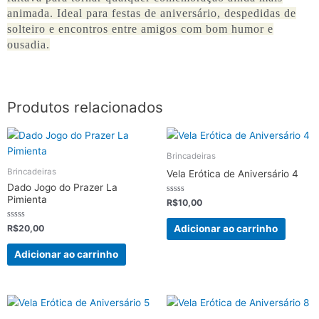
animada. Ideal para festas de aniversário, despedidas de
solteiro e encontros entre amigos com bom humor e
ousadia.
Produtos relacionados
Brincadeiras
Brincadeiras
Vela Erótica de Aniversário 4
Dado Jogo do Prazer La
Pimienta
Avaliação
R$
10,00
0
de
5
Avaliação
Adicionar ao carrinho
R$
20,00
0
de
5
Adicionar ao carrinho