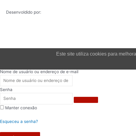
Desenvoldido por:
Este site utiliza cookies para melh
Login
Nome de usuário ou endereço de e-mail
Senha
Manter conexão
Esqueceu a senha?