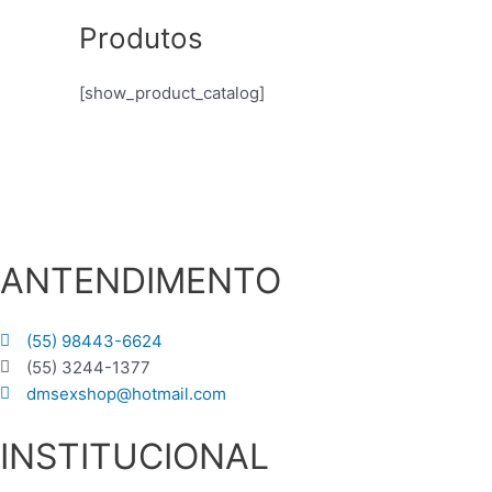
Produtos
[show_product_catalog]
ANTENDIMENTO
(55) 98443-6624
(55) 3244-1377
dmsexshop@hotmail.com
INSTITUCIONAL