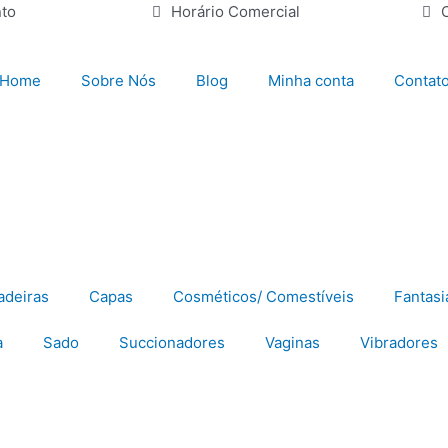
to
Horário Comercial
Home
Sobre Nós
Blog
Minha conta
Contat
adeiras
Capas
Cosméticos/ Comestíveis
Fantasi
a
Sado
Succionadores
Vaginas
Vibradores