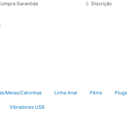
Compra Garantida
Discrição
o
as/Meias/Calcinhas
Linha Anal
Pênis
Plugs
Vibradores USB