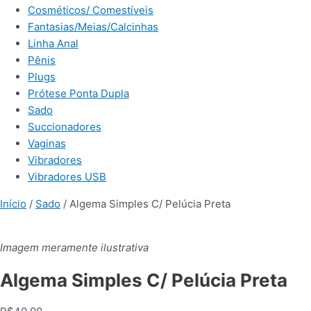
Cosméticos/ Comestíveis
Fantasias/Meias/Calcinhas
Linha Anal
Pênis
Plugs
Prótese Ponta Dupla
Sado
Succionadores
Vaginas
Vibradores
Vibradores USB
Início
/
Sado
/ Algema Simples C/ Pelúcia Preta
Imagem meramente ilustrativa
Algema Simples C/ Pelúcia Preta