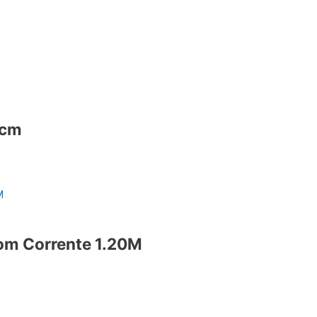
0cm
Com Corrente 1.20M