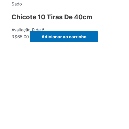
Sado
Chicote 10 Tiras De 40cm
Avaliação
0
de 5
R$
65,00
Adicionar ao carrinho