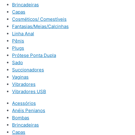
Brincadeiras
Capas
Cosméticos/ Comestíveis
Fantasias/Meias/Calcinhas
Linha Anal
Pênis
Plugs
Prótese Ponta Dupla
Sado
Succionadores
Vaginas
Vibradores
Vibradores USB
Acessórios
Anéis Penianos
Bombas
Brincadeiras
Capas