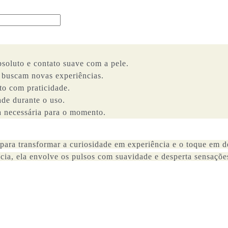
bsoluto e contato suave com a pele.
ue buscam novas experiências.
nto com praticidade.
ade durante o uso.
a necessária para o momento.
 para transformar a curiosidade em experiência e o toque em d
ia, ela envolve os pulsos com suavidade e desperta sensações