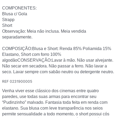
COMPONENTES:
Blusa c/ Gola
Strapp
Short
Observação: Meia não inclusa. Meia vendida
separadamente.
COMPOSIÇÃO:Blusa e Short: Renda 85% Poliamida 15%
Elastano, Short com forro 100%
algodãoCONSERVAÇÃO:Lavar à mão. Não usar alvejante.
Não secar em secadora. Não passar a ferro. Não lavar a
seco. Lavar sempre com sabão neutro ou detergente neutro.
REF
0231900005
Venha viver esse clássico dos cinemas entre quatro
paredes, use todas suas armas para encontrar seu
“Pudinzinho” malvado. Fantasia toda feita em renda com
elastano. Sua blusa com leve transparência nos seios
permite sensualidade a todo momento, o short possui cós