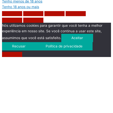
Tenho menos de 18 anos
Tenho 18 anos ou mais
Nós utilizamos cookies para garantir que você tenha a melhor
experiência em nosso site. Se você continua a usar este site,
assumimos que você está satisfeito.
Aceitar
Recusar
Política de privacidade