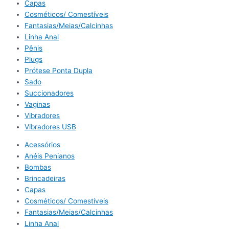
Capas
Cosméticos/ Comestíveis
Fantasias/Meias/Calcinhas
Linha Anal
Pênis
Plugs
Prótese Ponta Dupla
Sado
Succionadores
Vaginas
Vibradores
Vibradores USB
Acessórios
Anéis Penianos
Bombas
Brincadeiras
Capas
Cosméticos/ Comestíveis
Fantasias/Meias/Calcinhas
Linha Anal