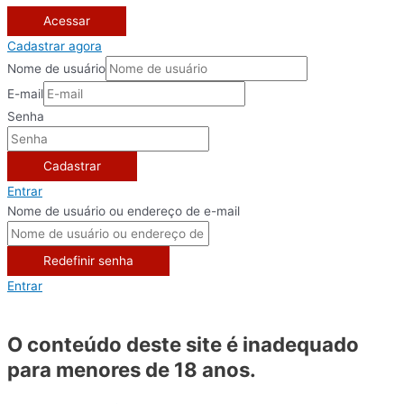
Acessar
Cadastrar agora
Nome de usuário
E-mail
Senha
Cadastrar
Entrar
Nome de usuário ou endereço de e-mail
Redefinir senha
Entrar
O conteúdo deste site é inadequado
para menores de 18 anos.