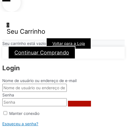
0
Seu Carrinho
Seu carrinho está vazio
Voltar para a Loja
Continuar Comprando
Login
Nome de usuário ou endereço de e-mail
Senha
Manter conexão
Esqueceu a senha?