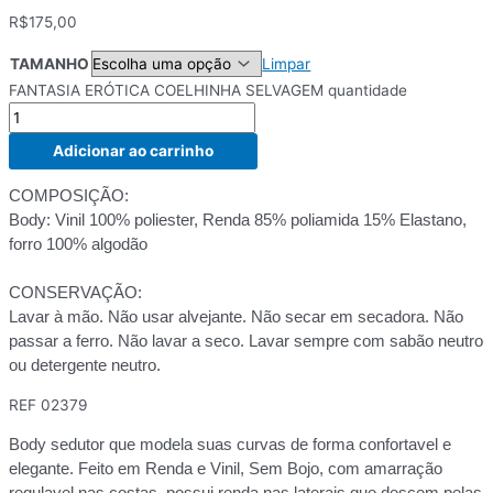
R$
175,00
TAMANHO
Limpar
FANTASIA ERÓTICA COELHINHA SELVAGEM quantidade
Adicionar ao carrinho
COMPOSIÇÃO:
Body: Vinil 100% poliester, Renda 85% poliamida 15% Elastano,
forro 100% algodão
CONSERVAÇÃO:
Lavar à mão. Não usar alvejante. Não secar em secadora. Não
passar a ferro. Não lavar a seco. Lavar sempre com sabão neutro
ou detergente neutro.
REF
02379
Body sedutor que modela suas curvas de forma confortavel e
elegante. Feito em Renda e Vinil, Sem Bojo, com amarração
regulavel nas costas, possui renda nas laterais que descem pelas