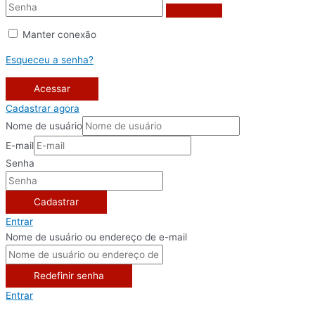
Manter conexão
Esqueceu a senha?
Acessar
Cadastrar agora
Nome de usuário
E-mail
Senha
Cadastrar
Entrar
Nome de usuário ou endereço de e-mail
Redefinir senha
Entrar