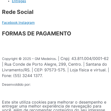
Entregas
Rede Social
Facebook
Instagram
FORMAS DE PAGAMENTO
. | Cnpj: 43.811.004/0001-62
Copyright © 2025 – GM Medeiros
| Rua Conde de Porto Alegre, 299, Centro. | Santana do
Livramento/RS. | CEP: 97573-575. | Loja física e virtual. |
Fone: (55) 3244 1377.
Desenvoldido por:
Este site utiliza cookies para melhorar o desempenho e
entregar uma melhor experiência de navegação para
você, além de recomendar conteúdos do seu interesse.