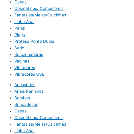
Capas
Cosméticos/ Comestíveis
Fantasias/Meias/Calcinhas
Linha Anal
Pênis
Plugs
Prótese Ponta Dupla
Sado
Succionadores
Vaginas
Vibradores
Vibradores USB
Acessórios
Anéis Penianos
Bombas
Brincadeiras
Capas
Cosméticos/ Comestíveis
Fantasias/Meias/Calcinhas
Linha Anal