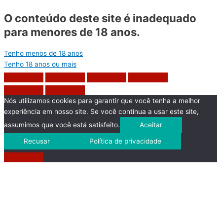
O conteúdo deste site é inadequado
para menores de 18 anos.
Tenho menos de 18 anos
Tenho 18 anos ou mais
Nós utilizamos cookies para garantir que você tenha a melhor
experiência em nosso site. Se você continua a usar este site,
assumimos que você está satisfeito.
Aceitar
Recusar
Política de privacidade