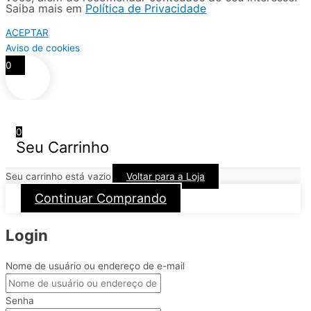
Saiba mais em
Política de Privacidade
ACEPTAR
Aviso de cookies
0
0
Seu Carrinho
Seu carrinho está vazio
Voltar para a Loja
Continuar Comprando
Login
Nome de usuário ou endereço de e-mail
Senha