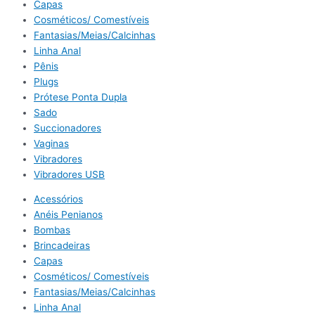
Capas
Cosméticos/ Comestíveis
Fantasias/Meias/Calcinhas
Linha Anal
Pênis
Plugs
Prótese Ponta Dupla
Sado
Succionadores
Vaginas
Vibradores
Vibradores USB
Acessórios
Anéis Penianos
Bombas
Brincadeiras
Capas
Cosméticos/ Comestíveis
Fantasias/Meias/Calcinhas
Linha Anal