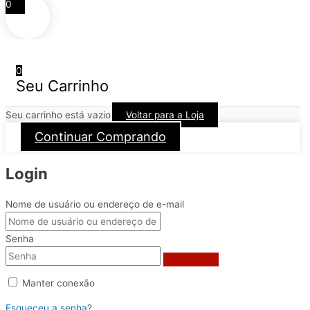
0
0
Seu Carrinho
Seu carrinho está vazio
Voltar para a Loja
Continuar Comprando
Login
Nome de usuário ou endereço de e-mail
Senha
Manter conexão
Esqueceu a senha?