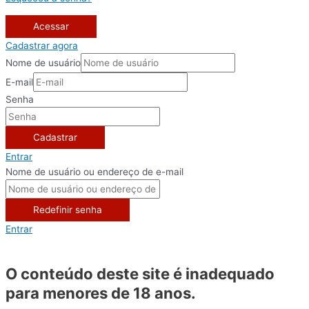
Acessar
Cadastrar agora
Nome de usuário
E-mail
Senha
Cadastrar
Entrar
Nome de usuário ou endereço de e-mail
Redefinir senha
Entrar
O conteúdo deste site é inadequado
para menores de 18 anos.