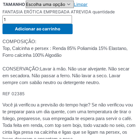
TAMANHO
Limpar
FANTASIA ERÓTICA EMPREGADA ATREVIDA quantidade
Adicionar ao carrinho
COMPOSIÇÃO:
Top, Calcinha e persex : Renda 85% Poliamida 15% Elastano,
Forro calcinha 100% Algodão
CONSERVAÇÃO:Lavar à mão. Não usar alvejante. Não secar
em secadora. Não passar a ferro. Não lavar a seco. Lavar
sempre com sabão neutro ou detergente neutro.
REF
02385
Você já verificou a previsão do tempo hoje? Se não verificou vou
te preparar para um dia quente, com uma temperatura de tirar o
folego, preparesse, sua empregada te espera para servir o café.
Toda feita em renda, com top sem bojo, todo vazado no seio, com
cinta liga presa na calcinha e ligas que se ligam na persex, os
laços decoram e encantam a peça.