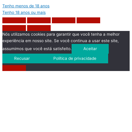
Tenho menos de 18 anos
Tenho 18 anos ou mais
Nós utilizamos cookies para garantir que você tenha a melhor
experiência em nosso site. Se você continua a usar este site,
assumimos que você está satisfeito.
Aceitar
Recusar
Política de privacidade