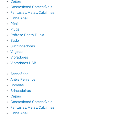
Capas
Cosméticos/ Comestíveis
Fantasias/Meias/Calcinhas
Linha Anal
Pênis
Plugs
Prótese Ponta Dupla
Sado
Succionadores
Vaginas
Vibradores
Vibradores USB
Acessórios
Anéis Penianos
Bombas
Brincadeiras
Capas
Cosméticos/ Comestíveis
Fantasias/Meias/Calcinhas
Linha Anal