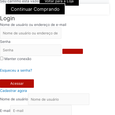
Seu carrinho está vazio
Voltar para a Loja
Continuar Comprando
Login
Nome de usuário ou endereço de e-mail
Senha
Manter conexão
Esqueceu a senha?
Acessar
Cadastrar agora
Nome de usuário
E-mail