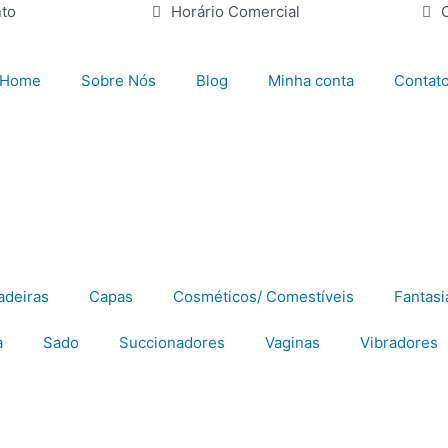
to
Horário Comercial
Home
Sobre Nós
Blog
Minha conta
Contat
adeiras
Capas
Cosméticos/ Comestíveis
Fantasi
a
Sado
Succionadores
Vaginas
Vibradores