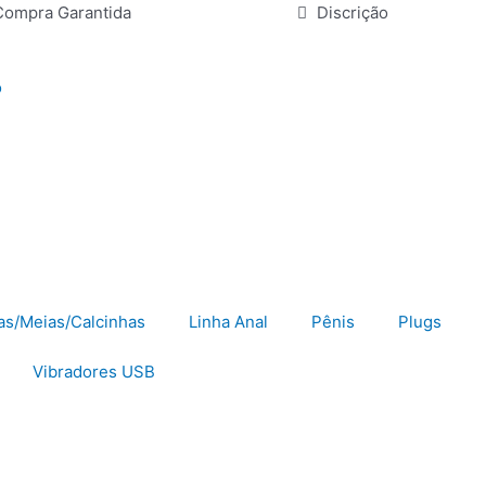
Compra Garantida
Discrição
o
as/Meias/Calcinhas
Linha Anal
Pênis
Plugs
Vibradores USB