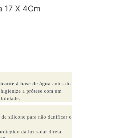
a 17 X 4Cm
ficante à base de água
antes do
, higienize a prótese com um
bilidade.
 de silicone para não danificar o
rotegido da luz solar direta.