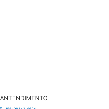
ANTENDIMENTO
(55) 98443-6624