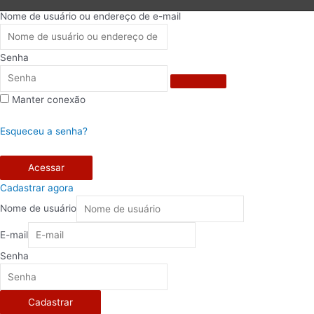
Nome de usuário ou endereço de e-mail
Senha
Manter conexão
Esqueceu a senha?
Acessar
Cadastrar agora
Nome de usuário
E-mail
Senha
Cadastrar