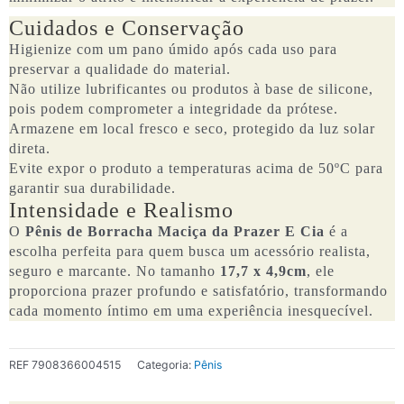
quantidade
Cuidados e Conservação
Higienize com um pano úmido após cada uso para
preservar a qualidade do material.
Não utilize lubrificantes ou produtos à base de silicone,
pois podem comprometer a integridade da prótese.
Armazene em local fresco e seco, protegido da luz solar
direta.
Evite expor o produto a temperaturas acima de 50ºC para
garantir sua durabilidade.
Intensidade e Realismo
O
Pênis de Borracha Maciça da Prazer E Cia
é a
escolha perfeita para quem busca um acessório realista,
seguro e marcante. No tamanho
17,7 x 4,9cm
, ele
proporciona prazer profundo e satisfatório, transformando
cada momento íntimo em uma experiência inesquecível.
REF
7908366004515
Categoria:
Pênis