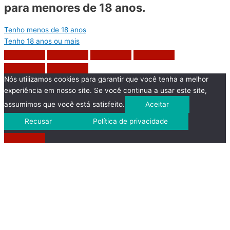
para menores de 18 anos.
Tenho menos de 18 anos
Tenho 18 anos ou mais
Nós utilizamos cookies para garantir que você tenha a melhor
experiência em nosso site. Se você continua a usar este site,
assumimos que você está satisfeito.
Aceitar
Recusar
Política de privacidade