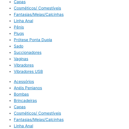
Capas
Cosméticos/ Comestíveis
Fantasias/Meias/Calcinhas
Linha Anal
Pênis
Plugs
Prótese Ponta Dupla
Sado
Succionadores
Vaginas
Vibradores
Vibradores USB
Acessórios
Anéis Penianos
Bombas
Brincadeiras
Capas
Cosméticos/ Comestíveis
Fantasias/Meias/Calcinhas
Linha Anal