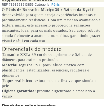
REF
7898553513855
Categoria:
Pênis
O
Pênis de Borracha Maciço 39 x 5,6 cm da Kgel
foi
desenvolvido para quem deseja experiências intensas e
profundamente realísticas. Com um tamanho avantajado e
textura macia, este acessório proporciona sensações
marcantes, ideal para os mais ousados. Seu corpo robusto
simula fielmente a anatomia masculina, garantindo prazer
visual e tátil em cada uso.
Diferenciais do produto
Tamanho XXL:
39 cm de comprimento e 5,6 cm de
diâmetro para estímulo profundo
Material seguro:
PVC polivinílico atóxico com
plastificantes, estabilizantes, essências, redutores e
pigmentos
Toque realístico:
textura macia e flexível que simula a
pele
Higiene garantida:
produto higienizado e embalado a
vácuo
Produtos relacionados