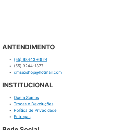
ANTENDIMENTO
(55) 98443-6624
(55) 3244-1377
dmsexshop@hotmail.com
INSTITUCIONAL
Quem Somos
Trocas e Devoluções
Política de Privacidade
Entregas
Rede Social