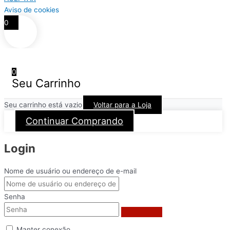
Aviso de cookies
0
0
Seu Carrinho
Seu carrinho está vazio
Voltar para a Loja
Continuar Comprando
Login
Nome de usuário ou endereço de e-mail
Senha
Manter conexão