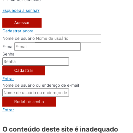
Esqueceu a senha?
Acessar
Cadastrar agora
Nome de usuário
E-mail
Senha
Cadastrar
Entrar
Nome de usuário ou endereço de e-mail
Redefinir senha
Entrar
O conteúdo deste site é inadequado