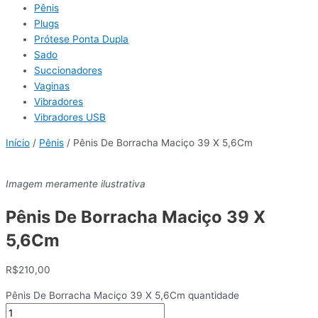
Pênis
Plugs
Prótese Ponta Dupla
Sado
Succionadores
Vaginas
Vibradores
Vibradores USB
Início
/
Pênis
/ Pênis De Borracha Maciço 39 X 5,6Cm
Imagem meramente ilustrativa
Pênis De Borracha Maciço 39 X
5,6Cm
R$
210,00
Pênis De Borracha Maciço 39 X 5,6Cm quantidade