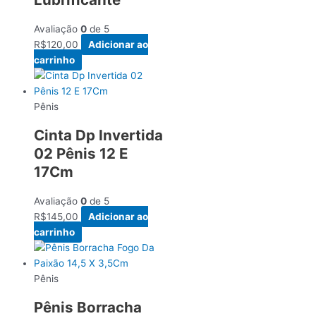
Avaliação
0
de 5
R$
120,00
Adicionar ao
carrinho
Pênis
Cinta Dp Invertida
02 Pênis 12 E
17Cm
Avaliação
0
de 5
R$
145,00
Adicionar ao
carrinho
Pênis
Pênis Borracha