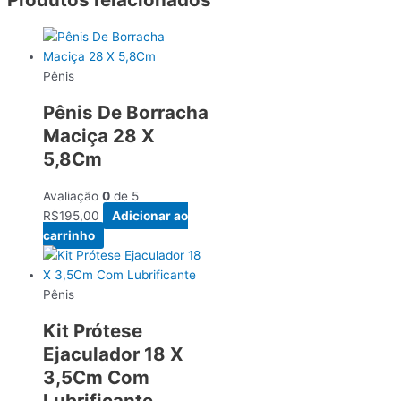
Pênis
Pênis De Borracha
Maciça 28 X
5,8Cm
Avaliação
0
de 5
R$
195,00
Adicionar ao
carrinho
Pênis
Kit Prótese
Ejaculador 18 X
3,5Cm Com
Lubrificante